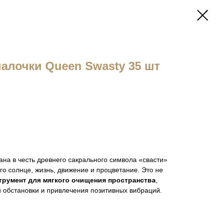
алочки Queen Swasty 35 шт
ана в честь древнего сакрального символа «свасти»
го солнце, жизнь, движение и процветание. Это не
трумент для мягкого очищения пространства
,
обстановки и привлечения позитивных вибраций.