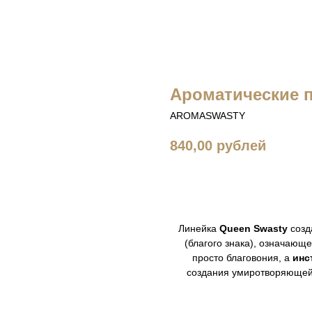
Ароматические п
AROMASWASTY
840,00
рублей
КУПИТЬ
Линейка
Queen Swasty
созд
(благого знака), означающе
просто благовония, а
инс
создания умиротворяющей 