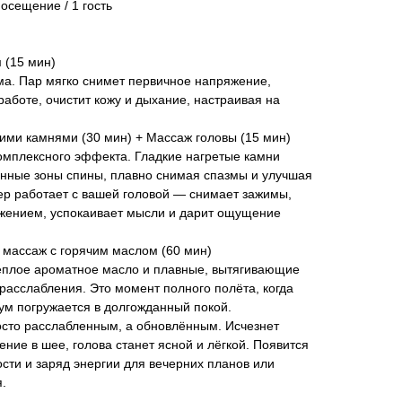
осещение / 1 гость
 (15 мин)
ма. Пар мягко снимет первичное напряжение,
работе, очистит кожу и дыхание, настраивая на
ми камнями (30 мин) + Массаж головы (15 мин)
омплексного эффекта. Гладкие нагретые камни
нные зоны спины, плавно снимая спазмы и улучшая
тер работает с вашей головой — снимает зажимы,
жением, успокаивает мысли и дарит ощущение
массаж с горячим маслом (60 мин)
ёплое ароматное масло и плавные, вытягивающие
асслабления. Это момент полного полёта, когда
 ум погружается в долгожданный покой.
сто расслабленным, а обновлённым. Исчезнет
ение в шее, голова станет ясной и лёгкой. Появится
сти и заряд энергии для вечерних планов или
.