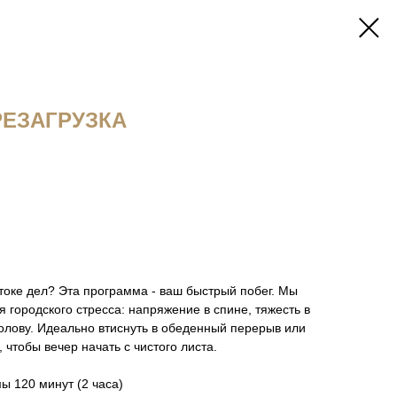
РЕЗАГРУЗКА
токе дел? Эта программа - ваш быстрый побег. Мы
 городского стресса: напряжение в спине, тяжесть в
олову. Идеально втиснуть в обеденный перерыв или
 чтобы вечер начать с чистого листа.
ы 120 минут (2 часа)