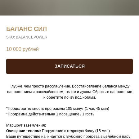
БАЛАНС СИЛ
SKU:
BALANCEPOWER
10 000
рублей
ЗАПИСАТЬСЯ
Глубже, чем просто расслабление. Восстановление баланса между
напряжением и расслаблением, телом и духом. Сбросьте напряжение
и обретите почву под ногами.
*Продолжительность программы 105 минут (1 час 45 мин)
*Программа действительна 1 посещение / 1 гость
Маршрут заземления:
Очищение теплом:
Погружение в кедровую бочку (15 мин)
Ваше путешествие начинается с глубокого прогрева в целебном пару