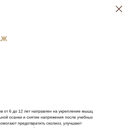
АЖ
в от 6 до 12 лет направлен на укрепление мышц
ной осанки и снятие напряжения после учебных
помогают предотвратить сколиоз, улучшают