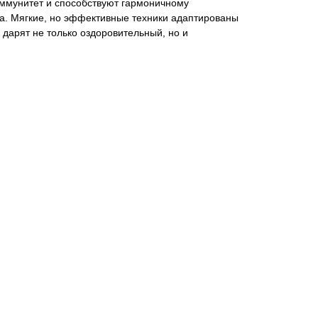
ммунитет и способствуют гармоничному
а. Мягкие, но эффективные техники адаптированы
 дарят не только оздоровительный, но и