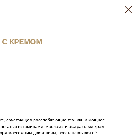
 С КРЕМОМ
оже, сочетающая расслабляющие техники и мощное
Богатый витаминами, маслами и экстрактами крем
даря массажным движениям, восстанавливая её