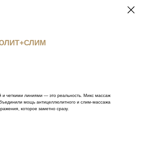
ЮЛИТ+СЛИМ
й и четкими линиями — это реальность. Микс массаж
 объединили мощь антицеллюлитного и слим-массажа
ражения, которое заметно сразу.