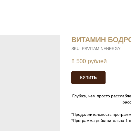
ВИТАМИН БОДР
SKU:
PSVITAMINENERGY
8 500
рублей
КУПИТЬ
Глубже, чем просто расслабл
расс
*Продолжительность программы
*Программа действительна 1 п