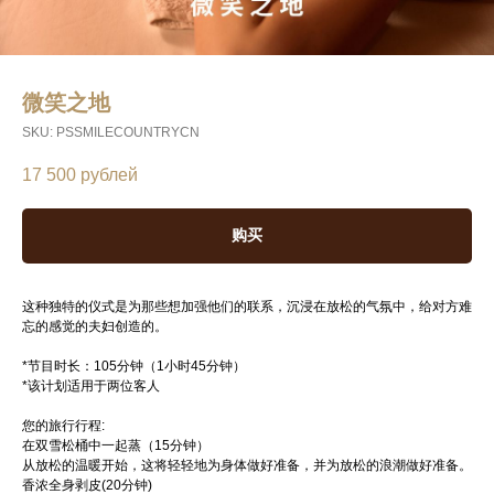
微笑之地
SKU:
PSSMILECOUNTRYCN
17 500
рублей
购买
这种独特的仪式是为那些想加强他们的联系，沉浸在放松的气氛中，给对方难
忘的感觉的夫妇创造的。
*节目时长：105分钟（1小时45分钟）
*该计划适用于两位客人
您的旅行行程:
在双雪松桶中一起蒸（15分钟）
从放松的温暖开始，这将轻轻地为身体做好准备，并为放松的浪潮做好准备。
香浓全身剥皮(20分钟)